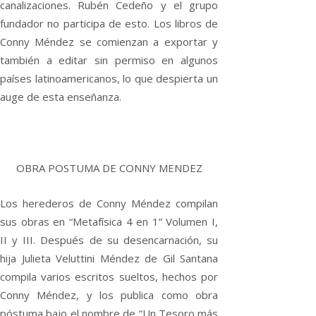
canalizaciones. Rubén Cedeño y el grupo
fundador no participa de esto. Los libros de
Conny Méndez se comienzan a exportar y
también a editar sin permiso en algunos
países latinoamericanos, lo que despierta un
auge de esta enseñanza.
OBRA POSTUMA DE CONNY MENDEZ
Los herederos de Conny Méndez compilan
sus obras en “Metafísica 4 en 1” Volumen I,
II y III. Después de su desencarnación, su
hija Julieta Veluttini Méndez de Gil Santana
compila varios escritos sueltos, hechos por
Conny Méndez, y los publica como obra
póstuma bajo el nombre de “Un Tesoro más