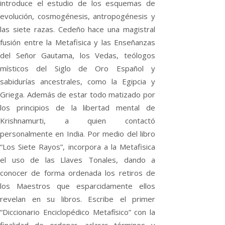
introduce el estudio de los esquemas de
evolución, cosmogénesis, antropogénesis y
las siete razas. Cedeño hace una magistral
fusión entre la Metafisica y las Enseñanzas
del Señor Gautama, los Vedas, teólogos
místicos del Siglo de Oro Español y
sabidurías ancestrales, como la Egipcia y
Griega. Además de estar todo matizado por
los principios de la libertad mental de
Krishnamurti, a quien contactó
personalmente en India. Por medio del libro
“Los Siete Rayos”, incorpora a la Metafisica
el uso de las Llaves Tonales, dando a
conocer de forma ordenada los retiros de
los Maestros que esparcidamente ellos
revelan en su libros. Escribe el primer
“Diccionario Enciclopédico Metafísico” con la
finalidad de ordenar, aclarar términos y