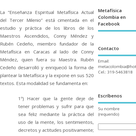
Metafísica
La “Enseñanza Espiritual Metafísica Actual
Colombia en
del Tercer Milenio” está cimentada en el
Facebook
estudio y práctica de los libros de los
Maestros Ascendidos, Conny Méndez y
Rubén Cedeño, miembro fundador de la
Contacto
Metafísica en Caracas al lado de Conny
Méndez, quien fuera su Maestra. Rubén
Email:
metacolombia@hot
Cedeño desarrolló y enriqueció la forma de
Cel.: 319-5463818
plantear la Metafísica y la expone en sus 520
textos. Esta modalidad se fundamenta en:
Escríbenos
1º) Hacer que la gente deje de
tener problemas y sufrir para que
Su nombre
sea feliz mediante la práctica del
(requerido)
uso de la mente, los sentimientos,
decretos y actitudes positivamente;