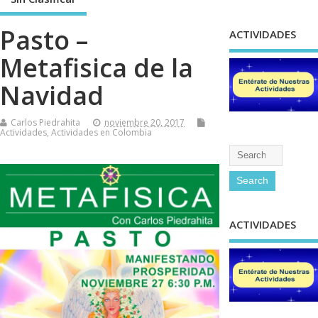
Pasto –
ACTIVIDADES
Metafisica de la
Navidad
Carlos Piedrahita
noviembre 20, 2017
Actividades
,
Actividades en Colombia
ACTIVIDADES