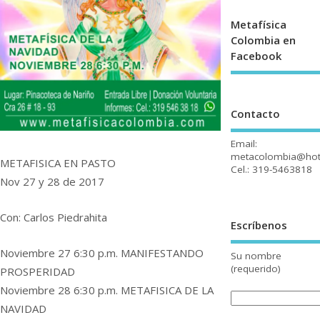
Metafísica
Colombia en
Facebook
Contacto
Email:
metacolombia@hot
METAFISICA EN PASTO
Cel.: 319-5463818
Nov 27 y 28 de 2017
Con: Carlos Piedrahita
Escríbenos
Noviembre 27 6:30 p.m. MANIFESTANDO
Su nombre
(requerido)
PROSPERIDAD
Noviembre 28 6:30 p.m. METAFISICA DE LA
NAVIDAD