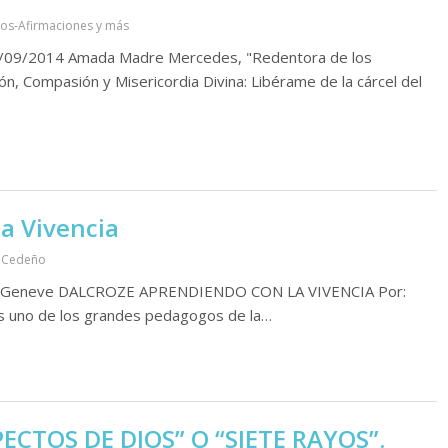
os-Afirmaciones y más
09/2014 Amada Madre Mercedes, "Redentora de los
ión, Compasión y Misericordia Divina: Libérame de la cárcel del
a Vivencia
 Cedeño
 en Geneve DALCROZE APRENDIENDO CON LA VIVENCIA Por:
 uno de los grandes pedagogos de la…
ECTOS DE DIOS” O “SIETE RAYOS”.