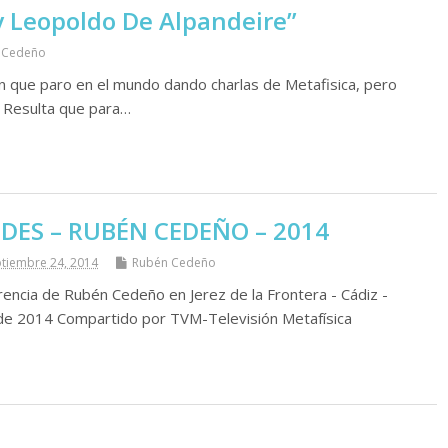
y Leopoldo De Alpandeire”
 Cedeño
 que paro en el mundo dando charlas de Metafisica, pero
. Resulta que para…
ES – RUBÉN CEDEÑO – 2014
tiembre 24, 2014
Rubén Cedeño
ncia de Rubén Cedeño en Jerez de la Frontera - Cádiz -
e 2014 Compartido por TVM-Televisión Metafísica