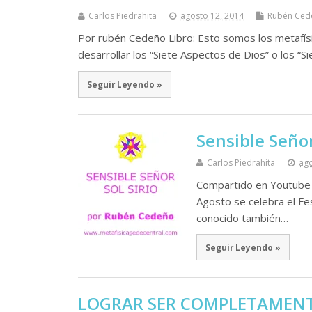
Carlos Piedrahita
agosto 12, 2014
Rubén Ced
Por rubén Cedeño Libro: Esto somos los metafísi
desarrollar los “Siete Aspectos de Dios” o los “
Seguir Leyendo »
Sensible Señor
Carlos Piedrahita
ago
Compartido en Youtube p
Agosto se celebra el Fest
conocido también…
Seguir Leyendo »
LOGRAR SER COMPLETAMENT