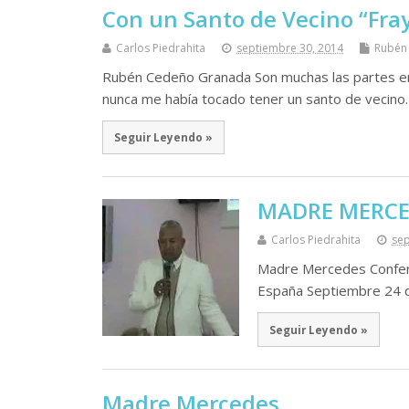
Con un Santo de Vecino “Fra
Carlos Piedrahita
septiembre 30, 2014
Rubén
Rubén Cedeño Granada Son muchas las partes en
nunca me había tocado tener un santo de vecino
Seguir Leyendo »
MADRE MERCED
Carlos Piedrahita
sep
Madre Mercedes Confere
España Septiembre 24 d
Seguir Leyendo »
Madre Mercedes