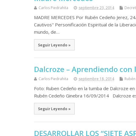
Carlos Piedrahita
septiembre 23, 2014
Decret
MADRE MERCEDES Por Rubén Cedeño Jerez, 24/
Cautivos" Personificación Espiritual de la Liberac
mundo, de…
Seguir Leyendo »
Dalcroze – Aprendiendo con l
Carlos Piedrahita
septiembre 18, 2014
Rubén
Foto: Ruben Cedeño en la tumba de Dalcroze
Rubén Cedeño Ginebra 16/09/2014 Dalcroze es
Seguir Leyendo »
DESARROLLAR LOS “SIETE ASP