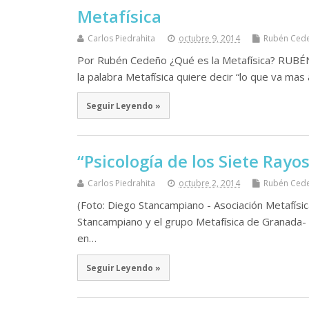
Metafísica
Carlos Piedrahita
octubre 9, 2014
Rubén Ced
Por Rubén Cedeño ¿Qué es la Metafísica? R
la palabra Metafísica quiere decir “lo que va mas a
Seguir Leyendo »
“Psicología de los Siete Ray
Carlos Piedrahita
octubre 2, 2014
Rubén Ced
(Foto: Diego Stancampiano - Asociación Metafís
Stancampiano y el grupo Metafísica de Granada-
en…
Seguir Leyendo »