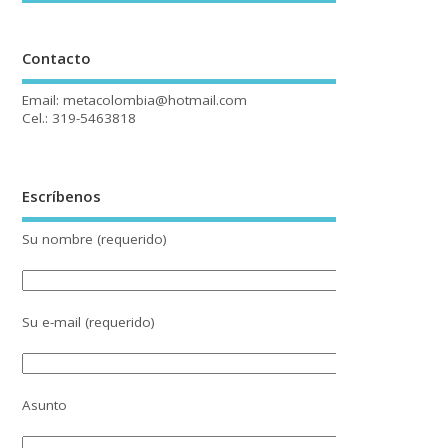
Contacto
Email: metacolombia@hotmail.com
Cel.: 319-5463818
Escríbenos
Su nombre (requerido)
Su e-mail (requerido)
Asunto