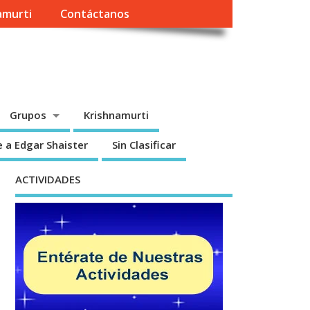
amurti
Contáctanos
Grupos
Krishnamurti
 a Edgar Shaister
Sin Clasificar
ACTIVIDADES