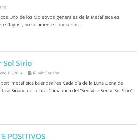
eño
cos Uno de los Objetivos generales de la Metafisica es
Siete Rayos”, no solamente conocerlos…
 Sol Sirio
sto 11, 2014
Rubén Cedeño
or: metafisica buenosaires Cada día de la Luna Llena de
ival Siriano de la Luz Diamantina del “Sensible Señor Sol Sirio”,
E POSITIVOS