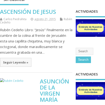
ASCENSIÓN DE JESUS
ACTIVIDADES
Carlos Piedrahita
agosto 21, 2015
Rubén
Cedeño
Rubén Cedeño Libro: “Jesús” Finalmente en la
cumbre de la colina al frente de Jerusalén
esta una capillita chiquitina, muy blanca y
octogonal, donde maravillosamente se
encuentra grabada en una…
Seguir Leyendo »
ACTIVIDADES
ASUNCIÓN
DE LA
VIRGEN
MARÍA