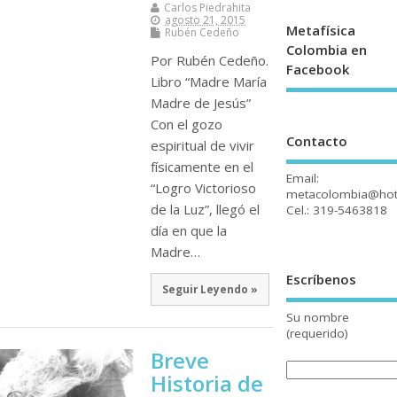
Carlos Piedrahita
agosto 21, 2015
Metafísica
Rubén Cedeño
Colombia en
Por Rubén Cedeño.
Facebook
Libro “Madre María
Madre de Jesús”
Con el gozo
Contacto
espiritual de vivir
físicamente en el
Email:
“Logro Victorioso
metacolombia@hot
de la Luz”, llegó el
Cel.: 319-5463818
día en que la
Madre…
Escríbenos
Seguir Leyendo »
Su nombre
(requerido)
Breve
Historia de