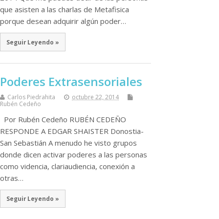
que asisten a las charlas de Metafisica
porque desean adquirir algún poder…
Seguir Leyendo »
Poderes Extrasensoriales
Carlos Piedrahita
octubre 22, 2014
Rubén Cedeño
Por Rubén Cedeño RUBÉN CEDEÑO
RESPONDE A EDGAR SHAISTER Donostia-
San Sebastián A menudo he visto grupos
donde dicen activar poderes a las personas
como videncia, clariaudiencia, conexión a
otras…
Seguir Leyendo »