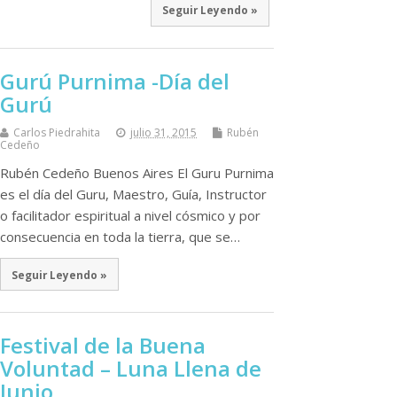
Seguir Leyendo »
Gurú Purnima -Día del
Gurú
Carlos Piedrahita
julio 31, 2015
Rubén
Cedeño
Rubén Cedeño Buenos Aires El Guru Purnima
es el día del Guru, Maestro, Guía, Instructor
o facilitador espiritual a nivel cósmico y por
consecuencia en toda la tierra, que se…
Seguir Leyendo »
Festival de la Buena
Voluntad – Luna Llena de
Junio