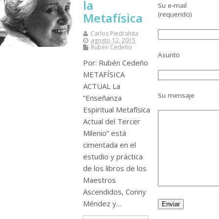
la
Su e-mail
(requerido)
Metafísica
Carlos Piedrahita
agosto 12, 2015
Rubén Cedeño
Asunto
Por: Rubén Cedeño
METAFÍSICA
ACTUAL La
Su mensaje
“Enseñanza
Espiritual Metafísica
Actual del Tercer
Milenio” está
cimentada en el
estudio y práctica
de los libros de los
Maestros
Ascendidos, Conny
Méndez y…